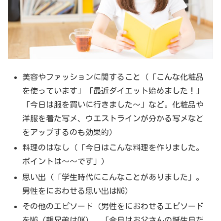
美容やファッションに関すること（「こんな化粧品
を使っています」「最近ダイエット始めました！」
「今日は服を買いに行きました～」など。化粧品や
洋服を着た写メ、ウエストラインが分かる写メなど
をアップするのも効果的）
料理のはなし（「今日はこんな料理を作りました。
ポイントは～～です」）
思い出（「学生時代にこんなことがありました」。
男性をにおわせる思い出はNG）
その他のエピソード（男性をにおわせるエピソード
をNG（親兄弟はOK）。「今日はお父さんの誕生日だ