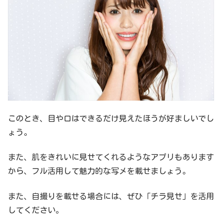
このとき、目や口はできるだけ見えたほうが好ましいでし
ょう。
また、肌をきれいに見せてくれるようなアプリもあります
から、フル活用して魅力的な写メを載せましょう。
また、自撮りを載せる場合には、ぜひ「チラ見せ」を活用
してください。