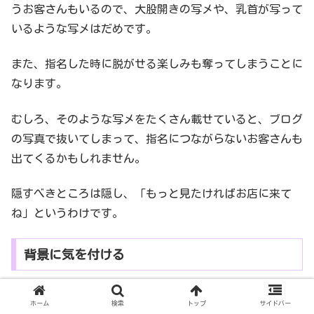
うお客さんもいるので、大股開きの写メや、乳首が写って
いるような写メはだめです。
また、指名した時に脱がせる楽しみも奪ってしまうことに
なります。
むしろ、そのような写メをたくさん載せていると、ブログ
の写真で抜いてしまって、指名につながらないお客さんも
出てくるかもしれません。
隠すべきところは隠し、「もっと見たければお店に来て
ね」というわけです。
背景に気を付ける
ホーム
検索
トップ
サイドバー