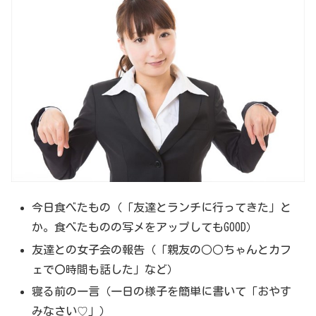
今日食べたもの（「友達とランチに行ってきた」と
か。食べたものの写メをアップしてもGOOD）
友達との女子会の報告（「親友の○○ちゃんとカフ
ェで〇時間も話した」など）
寝る前の一言（一日の様子を簡単に書いて「おやす
みなさい♡」）