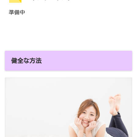
準備中
健全な方法